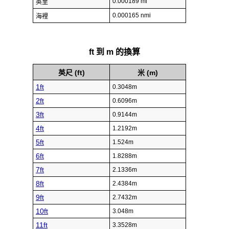
0.000189 mi
英里
0.000165 nmi
海裡
ft 到 m 的換算
英尺 (ft)
米 (m)
1ft
0.3048m
2ft
0.6096m
3ft
0.9144m
4ft
1.2192m
5ft
1.524m
6ft
1.8288m
7ft
2.1336m
8ft
2.4384m
9ft
2.7432m
10ft
3.048m
11ft
3.3528m