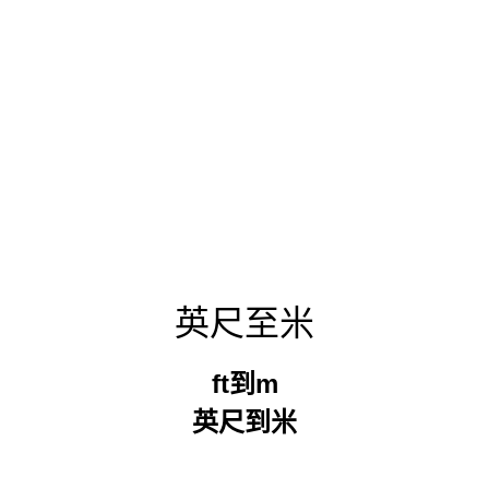
英尺至米
ft到m
英尺到米