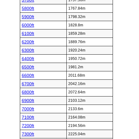
5700ft
1737.36m
5800ft
1767.84m
5900ft
1798.32m
6000ft
1828.8m
6100ft
1859.28m
6200ft
1889.76m
6300ft
1920.24m
6400ft
1950.72m
6500ft
1981.2m
6600ft
2011.68m
6700ft
2042.16m
6800ft
2072.64m
6900ft
2103.12m
7000ft
2133.6m
7100ft
2164.08m
7200ft
2194.56m
7300ft
2225.04m