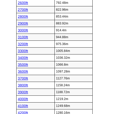
2600ft
792.48m
2700ft
822.96m
2800ft
853.44m
2900ft
883.92m
3000ft
914.4m
3100ft
944.88m
3200ft
975.36m
3300ft
1005.84m
3400ft
1036.32m
3500ft
1066.8m
3600ft
1097.28m
3700ft
1127.76m
3800ft
1158.24m
3900ft
1188.72m
4000ft
1219.2m
4100ft
1249.68m
4200ft
1280.16m