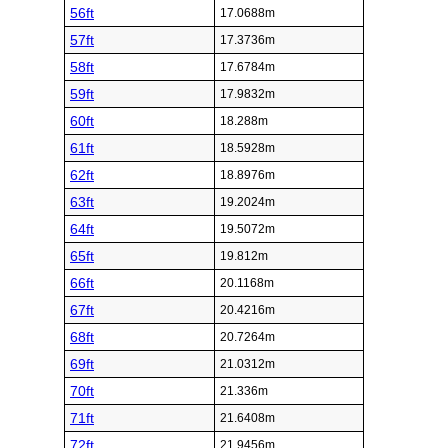
56ft
17.0688m
57ft
17.3736m
58ft
17.6784m
59ft
17.9832m
60ft
18.288m
61ft
18.5928m
62ft
18.8976m
63ft
19.2024m
64ft
19.5072m
65ft
19.812m
66ft
20.1168m
67ft
20.4216m
68ft
20.7264m
69ft
21.0312m
70ft
21.336m
71ft
21.6408m
72ft
21.9456m