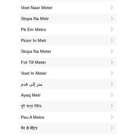
‎Voet Naar Meter
‎Stopa Na Metr
‎Pé Em Metro
‎Picior în Metr
‎Stopa Na Meter
‎Fot Till Meter
‎Voet In Meter
‏متر إلى قدم
‎Ayaq Metr
‎ফুট মধ্যে মিটার
‎Peu A Metre
‎पैर से मीटर