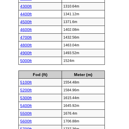
4300ft
1310.64m
4400ft
1341.12m
4500ft
1371.6m
4600ft
1402.08m
4700ft
1432.56m
4800ft
1463.04m
4900ft
1493.52m
5000ft
1524m
Fod (ft)
Meter (m)
5100ft
1554.48m
5200ft
1584.96m
5300ft
1615.44m
5400ft
1645.92m
5500ft
1676.4m
5600ft
1706.88m