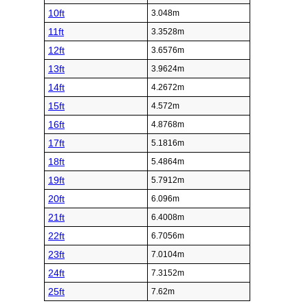
10ft
3.048m
11ft
3.3528m
12ft
3.6576m
13ft
3.9624m
14ft
4.2672m
15ft
4.572m
16ft
4.8768m
17ft
5.1816m
18ft
5.4864m
19ft
5.7912m
20ft
6.096m
21ft
6.4008m
22ft
6.7056m
23ft
7.0104m
24ft
7.3152m
25ft
7.62m