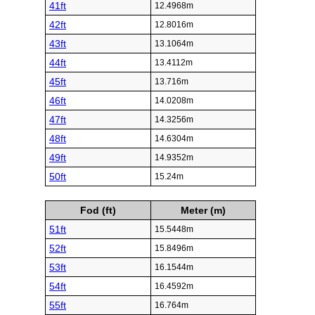
41ft
12.4968m
42ft
12.8016m
43ft
13.1064m
44ft
13.4112m
45ft
13.716m
46ft
14.0208m
47ft
14.3256m
48ft
14.6304m
49ft
14.9352m
50ft
15.24m
Fod (ft)
Meter (m)
51ft
15.5448m
52ft
15.8496m
53ft
16.1544m
54ft
16.4592m
55ft
16.764m