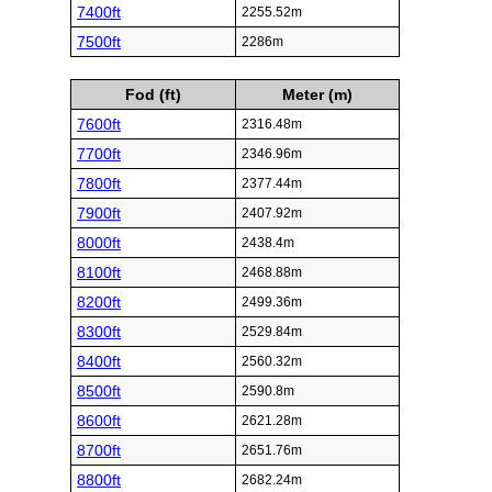
7400ft
2255.52m
7500ft
2286m
Fod (ft)
Meter (m)
7600ft
2316.48m
7700ft
2346.96m
7800ft
2377.44m
7900ft
2407.92m
8000ft
2438.4m
8100ft
2468.88m
8200ft
2499.36m
8300ft
2529.84m
8400ft
2560.32m
8500ft
2590.8m
8600ft
2621.28m
8700ft
2651.76m
8800ft
2682.24m