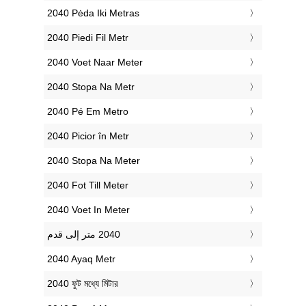
‎2040 Pėda Iki Metras
‎2040 Piedi Fil Metr
‎2040 Voet Naar Meter
‎2040 Stopa Na Metr
‎2040 Pé Em Metro
‎2040 Picior în Metr
‎2040 Stopa Na Meter
‎2040 Fot Till Meter
‎2040 Voet In Meter
‎2040 Ayaq Metr
‎2040 ফুট মধ্যে মিটার