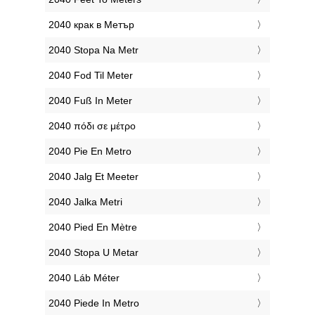
‎2040 крак в Метър
‎2040 Stopa Na Metr
‎2040 Fod Til Meter
‎2040 Fuß In Meter
‎2040 πόδι σε μέτρο
‎2040 Pie En Metro
‎2040 Jalg Et Meeter
‎2040 Jalka Metri
‎2040 Pied En Mètre
‎2040 Stopa U Metar
‎2040 Láb Méter
‎2040 Piede In Metro