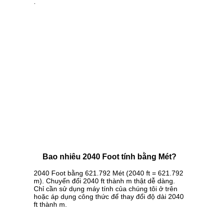
.
Bao nhiêu 2040 Foot tính bằng Mét?
2040 Foot bằng 621.792 Mét (2040 ft = 621.792
m). Chuyển đổi 2040 ft thành m thật dễ dàng.
Chỉ cần sử dụng máy tính của chúng tôi ở trên
hoặc áp dụng công thức để thay đổi độ dài 2040
ft thành m.