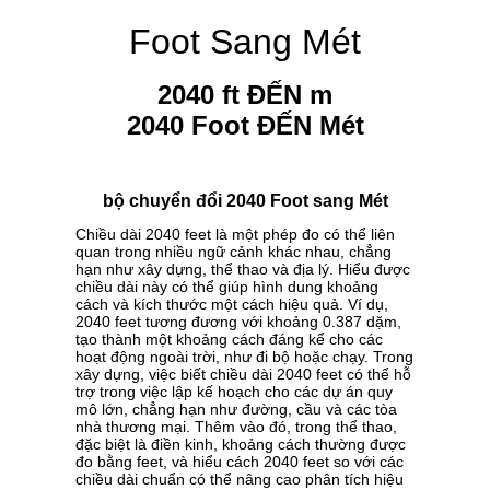
Foot Sang Mét
2040 ft ĐẾN m
2040 Foot ĐẾN Mét
bộ chuyển đổi 2040 Foot sang Mét
Chiều dài 2040 feet là một phép đo có thể liên
quan trong nhiều ngữ cảnh khác nhau, chẳng
hạn như xây dựng, thể thao và địa lý. Hiểu được
chiều dài này có thể giúp hình dung khoảng
cách và kích thước một cách hiệu quả. Ví dụ,
2040 feet tương đương với khoảng 0.387 dặm,
tạo thành một khoảng cách đáng kể cho các
hoạt động ngoài trời, như đi bộ hoặc chạy. Trong
xây dựng, việc biết chiều dài 2040 feet có thể hỗ
trợ trong việc lập kế hoạch cho các dự án quy
mô lớn, chẳng hạn như đường, cầu và các tòa
nhà thương mại. Thêm vào đó, trong thể thao,
đặc biệt là điền kinh, khoảng cách thường được
đo bằng feet, và hiểu cách 2040 feet so với các
chiều dài chuẩn có thể nâng cao phân tích hiệu