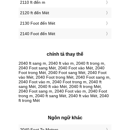
2110 ft đến m
2120 ft đến Mét
2130 Foot đến Mét
2140 Foot đến Mét
chính tả thay thế
2040 ft sang m, 2040 ft vào m, 2040 ft trong m,
2040 Foot sang Mét, 2040 Foot vào Mét, 2040
Foot trong Mét, 2040 Foot sang Mét, 2040 Foot
vào Mét, 2040 Foot trong Mét, 2040 Foot sang m,
2040 Foot vào m, 2040 Foot trong m, 2040 ft
sang Mét, 2040 ft vào Mét, 2040 ft trong Mét,
2040 Foot sang m, 2040 Foot vào m, 2040 Foot
trong m, 2040 ft sang Mét, 2040 ft vào Mét, 2040
ft trong Mét
Ngôn ngữ khác
‎2040 Feet To Meters