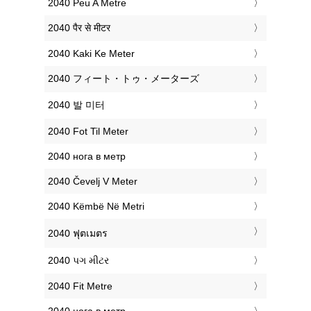
‎2040 Peu A Metre
‎2040 पैर से मीटर
‎2040 Kaki Ke Meter
‎2040 フィート・トゥ・メーターズ
‎2040 발 미터
‎2040 Fot Til Meter
‎2040 нога в метр
‎2040 Čevelj V Meter
‎2040 Këmbë Në Metri
‎2040 ฟุตเมตร
‎2040 પગ મીટર
‎2040 Fit Metre