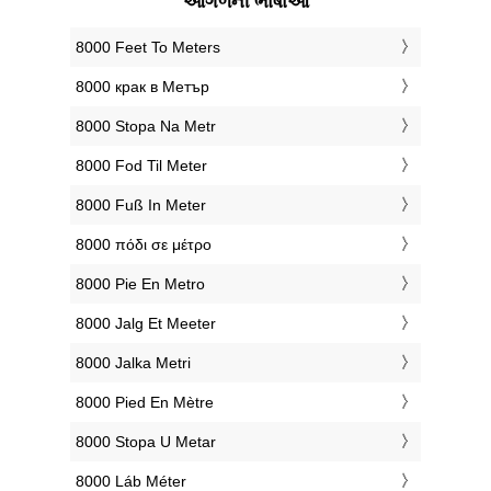
આગળની ભાષાઓ
‎8000 Feet To Meters
‎8000 крак в Метър
‎8000 Stopa Na Metr
‎8000 Fod Til Meter
‎8000 Fuß In Meter
‎8000 πόδι σε μέτρο
‎8000 Pie En Metro
‎8000 Jalg Et Meeter
‎8000 Jalka Metri
‎8000 Pied En Mètre
‎8000 Stopa U Metar
‎8000 Láb Méter