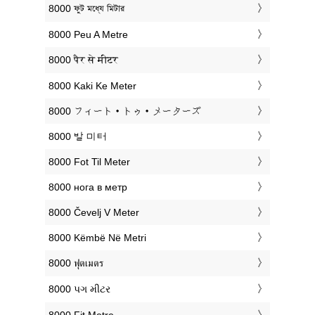
‎8000 ফুট মধ্যে মিটার
‎8000 Peu A Metre
‎8000 पैर से मीटर
‎8000 Kaki Ke Meter
‎8000 フィート・トゥ・メーターズ
‎8000 발 미터
‎8000 Fot Til Meter
‎8000 нога в метр
‎8000 Čevelj V Meter
‎8000 Këmbë Në Metri
‎8000 ฟุตเมตร
‎8000 પગ મીટર