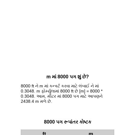
m માં 8000 પગ શું છે?
8000 ft ને m માં કન્વર્ટ કરવા માટે લંબાઈ ને માં
0.3048. m ફોર્મ્યુલામાં 8000 ft છે [m] = 8000 *
0.3048. આમ, મીટર માં 8000 પગ માટે આપણને
2438.4 m મળે છે.
8000 પગ રૂપાંતર કોષ્ટક