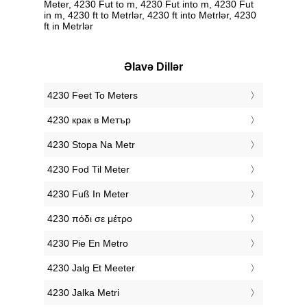
Meter, 4230 Fut to m, 4230 Fut into m, 4230 Fut
in m, 4230 ft to Metrlər, 4230 ft into Metrlər, 4230
ft in Metrlər
Əlavə Dillər
‎4230 Feet To Meters
‎4230 крак в Метър
‎4230 Stopa Na Metr
‎4230 Fod Til Meter
‎4230 Fuß In Meter
‎4230 πόδι σε μέτρο
‎4230 Pie En Metro
‎4230 Jalg Et Meeter
‎4230 Jalka Metri