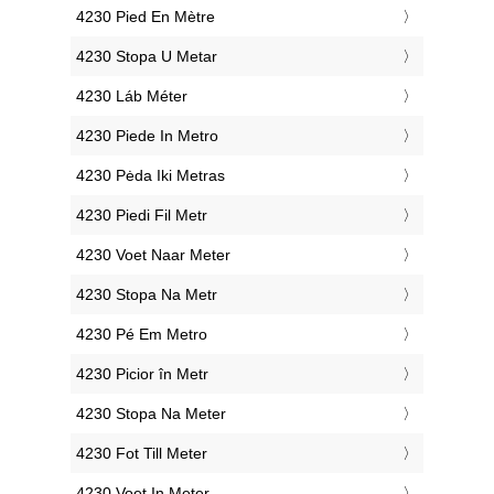
‎4230 Pied En Mètre
‎4230 Stopa U Metar
‎4230 Láb Méter
‎4230 Piede In Metro
‎4230 Pėda Iki Metras
‎4230 Piedi Fil Metr
‎4230 Voet Naar Meter
‎4230 Stopa Na Metr
‎4230 Pé Em Metro
‎4230 Picior în Metr
‎4230 Stopa Na Meter
‎4230 Fot Till Meter
‎4230 Voet In Meter