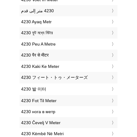
‎4230 Ayaq Metr
‎4230 ফুট মধ্যে মিটার
‎4230 Peu A Metre
‎4230 पैर से मीटर
‎4230 Kaki Ke Meter
‎4230 フィート・トゥ・メーターズ
‎4230 발 미터
‎4230 Fot Til Meter
‎4230 нога в метр
‎4230 Čevelj V Meter
‎4230 Këmbë Në Metri