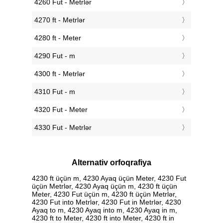
4260 Fut - Metrlər
4270 ft - Metrlər
4280 ft - Meter
4290 Fut - m
4300 ft - Metrlər
4310 Fut - m
4320 Fut - Meter
4330 Fut - Metrlər
Alternativ orfoqrafiya
4230 ft üçün m, 4230 Ayaq üçün Meter, 4230 Fut
üçün Metrlər, 4230 Ayaq üçün m, 4230 ft üçün
Meter, 4230 Fut üçün m, 4230 ft üçün Metrlər,
4230 Fut into Metrlər, 4230 Fut in Metrlər, 4230
Ayaq to m, 4230 Ayaq into m, 4230 Ayaq in m,
4230 ft to Meter, 4230 ft into Meter, 4230 ft in