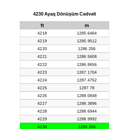
4230 Ayaq Dönüşüm Cədvəli